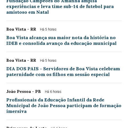
Fundação Campeões do Amanhã amplia
experiências e leva time sub-14 de futebol para
amistoso em Natal
Boa Vista - RR
Há 5 horas
Boa Vista alcança sua maior nota da história no
IDEB e consolida avanço da educação municipal
Boa Vista - RR
Há 5 horas
DIA DOS PAIS - Servidores de Boa Vista celebram
paternidade com os filhos em sessão especial
João Pessoa - PB
Há 6 horas
Profissionais da Educação Infantil da Rede
Municipal de João Pessoa participam de formação
imersiva