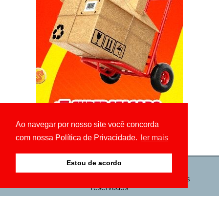
Ao navegar por nosso site você concorda
com nossa Política de Privacidade.
ler mais
Estou de acordo
© Copyright 2026 - GIRO ES - Todos os direitos
reservados