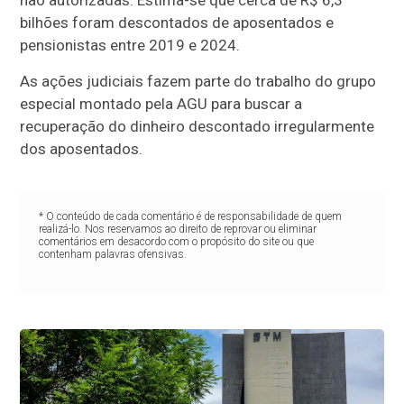
não autorizadas. Estima-se que cerca de R$ 6,3
bilhões foram descontados de aposentados e
pensionistas entre 2019 e 2024.
As ações judiciais fazem parte do trabalho do grupo
especial montado pela AGU para buscar a
recuperação do dinheiro descontado irregularmente
dos aposentados.
* O conteúdo de cada comentário é de responsabilidade de quem
realizá-lo. Nos reservamos ao direito de reprovar ou eliminar
comentários em desacordo com o propósito do site ou que
contenham palavras ofensivas.