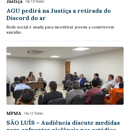
Justiça
Há 10 horas
AGU pedirá na Justiça a retirada do
Discord do ar
Rede social é usada para incentivar jovens a cometerem
suicídio
MPMA
Há 12 horas
SÃO LUÍS – Audiência discute medidas
para enfrentar violência nos estádios