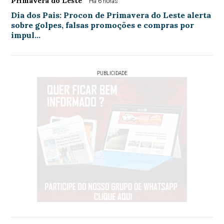
Primavera do Leste
Há 6 horas
Dia dos Pais: Procon de Primavera do Leste alerta
sobre golpes, falsas promoções e compras por
impul…
PUBLICIDADE