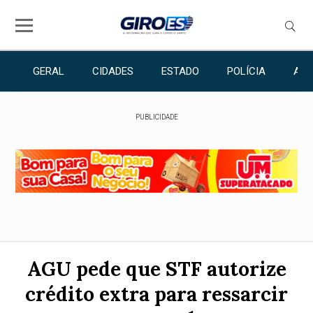
GERAL
CIDADES
ESTADO
POLÍCIA
ANU
PUBLICIDADE
AGU pede que STF autorize
crédito extra para ressarcir