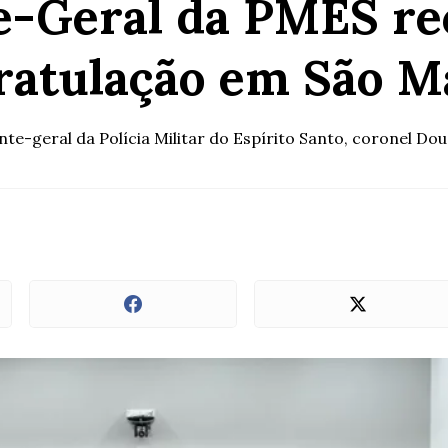
-Geral da PMES rec
ratulação em São M
te-geral da Polícia Militar do Espírito Santo, coronel Doug