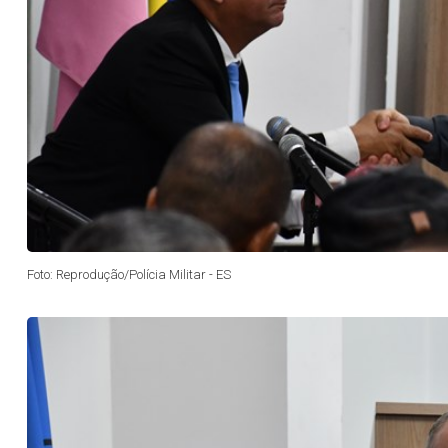
Foto: Reprodução/Polícia Militar - ES