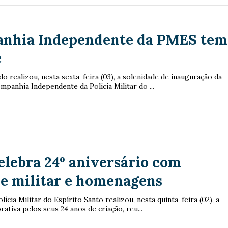
anhia Independente da PMES tem
e
 realizou, nesta sexta-feira (03), a solenidade de inauguração da
mpanhia Independente da Polícia Militar do ...
elebra 24º aniversário com
de militar e homenagens
lícia Militar do Espírito Santo realizou, nesta quinta-feira (02), a
tiva pelos seus 24 anos de criação, reu...