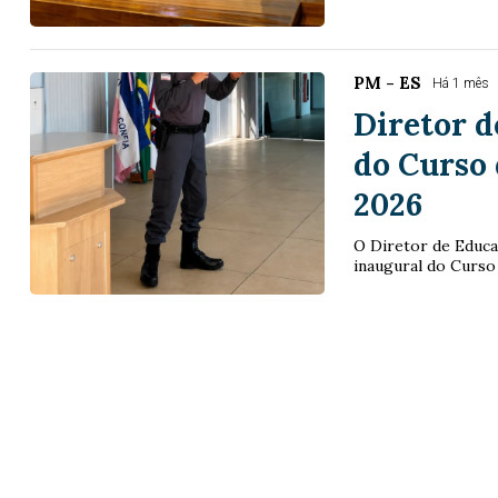
PM - ES
Há 1 mês
Diretor d
do Curso 
2026
O Diretor de Educa
inaugural do Curso 