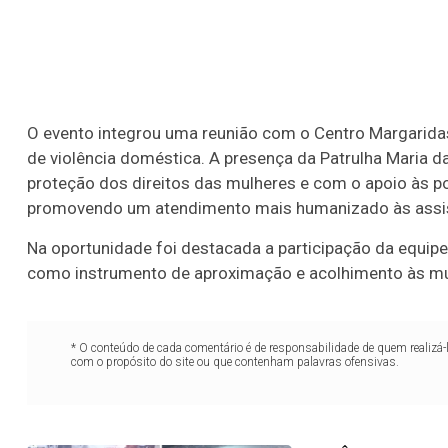
O evento integrou uma reunião com o Centro Margaridas
de violência doméstica. A presença da Patrulha Maria d
proteção dos direitos das mulheres e com o apoio às po
promovendo um atendimento mais humanizado às assis
Na oportunidade foi destacada a participação da equipe 
como instrumento de aproximação e acolhimento às mul
* O conteúdo de cada comentário é de responsabilidade de quem realizá-
com o propósito do site ou que contenham palavras ofensivas.