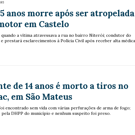
ias
75 anos morre após ser atropelada
motor em Castelo
quando a vítima atravessava a rua no bairro Niterói; condutor do
o e prestará esclarecimentos à Polícia Civil após receber alta médica
te de 14 anos é morto a tiros no
ac, em São Mateus
foi encontrado sem vida com várias perfurações de arma de fogo;
o pela DHPP do município e nenhum suspeito foi preso.