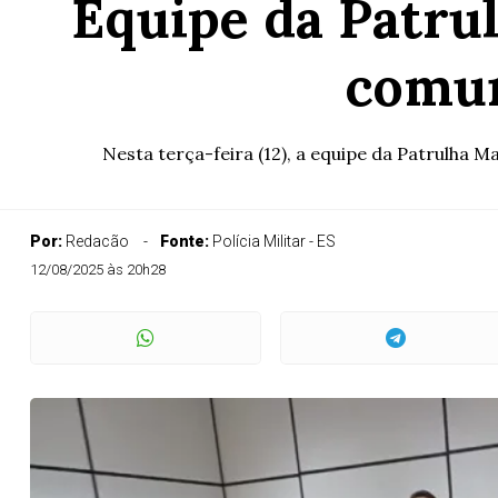
Equipe da Patrul
comun
Nesta terça-feira (12), a equipe da Patrulha M
Por:
Redacão
Fonte:
Polícia Militar - ES
12/08/2025 às 20h28