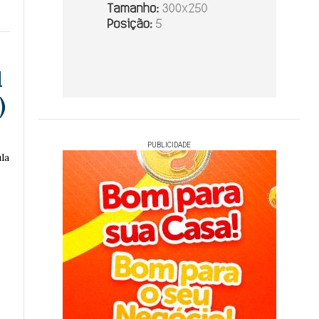
l
)
PUBLICIDADE
la