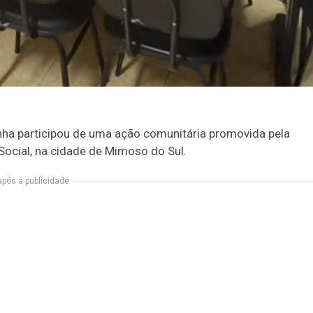
Penha participou de uma ação comunitária promovida pela
Social, na cidade de Mimoso do Sul.
após a publicidade