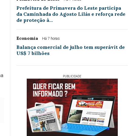
Prefeitura de Primavera do Leste participa
da Caminhada do Agosto Lilás e reforça rede
de proteção à…
Economia
Há 7 horas
Balança comercial de julho tem superávit de
US$ 7 bilhões
ha
PUBLICIDADE