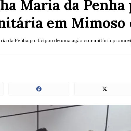
ha Maria da Penha 
itária em Mimoso 
aria da Penha participou de uma ação comunitária promovid