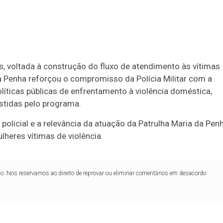
, voltada à construção do fluxo de atendimento às vítimas
a Penha reforçou o compromisso da Polícia Militar com a
líticas públicas de enfrentamento à violência doméstica,
tidas pelo programa.
policial e a relevância da atuação da Patrulha Maria da Pen
heres vítimas de violência.
lo. Nos reservamos ao direito de reprovar ou eliminar comentários em desacordo