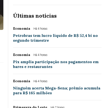
Últimas notícias
Economia
Há 4 horas
Petrobras tem lucro líquido de R$ 52,4 bi no
segundo trimestre
Economia
Há 4 horas
Pix amplia participação nos pagamentos em
bares e restaurantes
Economia
Há 4 horas
Ninguém acerta Mega-Sena; prêmio acumula
para R$ 165 milhões
Primavera do Leste
Há 7 horas