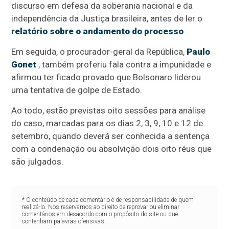
discurso em defesa da soberania nacional e da
independência da Justiça brasileira, antes de ler o
relatório sobre o andamento do processo
.
Em seguida, o procurador-geral da República,
Paulo
Gonet
, também proferiu fala contra a impunidade e
afirmou ter ficado provado que Bolsonaro liderou
uma tentativa de golpe de Estado.
Ao todo, estão previstas oito sessões para análise
do caso, marcadas para os dias 2, 3, 9, 10 e 12 de
setembro, quando deverá ser conhecida a sentença
com a condenação ou absolvição dois oito réus que
são julgados.
* O conteúdo de cada comentário é de responsabilidade de quem
realizá-lo. Nos reservamos ao direito de reprovar ou eliminar
comentários em desacordo com o propósito do site ou que
contenham palavras ofensivas.