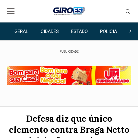
GERAL
CIDADES
ESTADO
POLÍCIA
ANU
PUBLICIDADE
Defesa diz que único
elemento contra Braga Netto