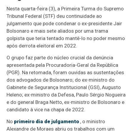
Nesta quarta-feira (3), a Primeira Turma do Supremo
Tribunal Federal (STF) deu continuidade ao
julgamento que pode condenar o ex-presidente Jair
Bolsonaro e mais sete aliados por uma trama
golpista que teria tentado mantê-lo no poder mesmo
após derrota eleitoral em 2022.
O grupo faz parte do núcleo crucial da denúncia
apresentada pela Procuradoria-Geral da República
(PGR). Na retomada, foram ouvidas as sustentações
dos advogados de Bolsonaro; do ex-ministro do
Gabinete de Segurança Institucional (GSI), Augusto
Heleno; ex-ministro da Defesa, Paulo Sérgio Nogueira
e do general Braga Netto, ex-ministro de Bolsonaro e
candidato à vice na chapa de 2022.
No
primeiro dia de julgamento
, o ministro
Alexandre de Moraes abriu os trabalhos com um