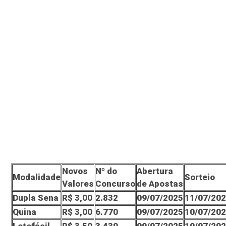
Novos
Nº do
Abertura
Modalidade
Sorteio
Valores
Concurso
de Apostas
Dupla Sena
R$ 3,00
2.832
09/07/2025
11/07/20
Quina
R$ 3,00
6.770
09/07/2025
10/07/20