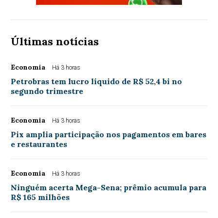
Últimas notícias
Economia
Há 3 horas
Petrobras tem lucro líquido de R$ 52,4 bi no
segundo trimestre
Economia
Há 3 horas
Pix amplia participação nos pagamentos em bares
e restaurantes
Economia
Há 3 horas
Ninguém acerta Mega-Sena; prêmio acumula para
R$ 165 milhões