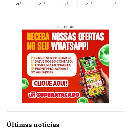
21°
22°
22°
22°
20°
PUBLICIDADE
Últimas notícias