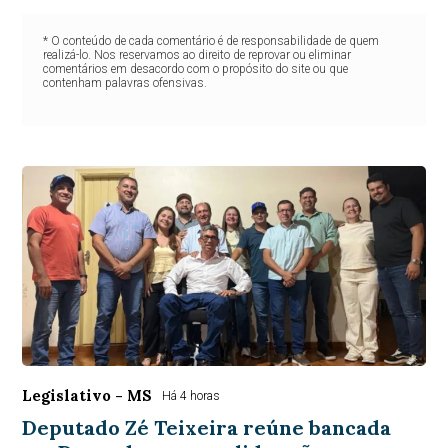
* O conteúdo de cada comentário é de responsabilidade de quem
realizá-lo. Nos reservamos ao direito de reprovar ou eliminar
comentários em desacordo com o propósito do site ou que
contenham palavras ofensivas.
Legislativo - MS
Há 4 horas
Deputado Zé Teixeira reúne bancada