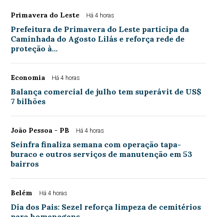
Primavera do Leste
Há 4 horas
Prefeitura de Primavera do Leste participa da
Caminhada do Agosto Lilás e reforça rede de
proteção à…
Economia
Há 4 horas
Balança comercial de julho tem superávit de US$
7 bilhões
João Pessoa - PB
Há 4 horas
Seinfra finaliza semana com operação tapa-
buraco e outros serviços de manutenção em 53
bairros
Belém
Há 4 horas
Dia dos Pais: Sezel reforça limpeza de cemitérios
para homenagens