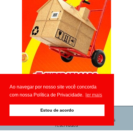
Ao navegar por nosso site você concorda
com nossa Política de Privacidade.
ler mais
Estou de acordo
© Copyright 2026 - GIRO ES - Todos os direitos
reservados