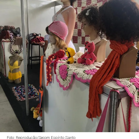
Foto: Reprodução/Secom Espírito Santo