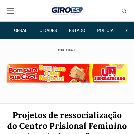
GERAL
CIDADES
ESTADO
POLÍCIA
ANU
PUBLICIDADE
Projetos de ressocialização
do Centro Prisional Feminino