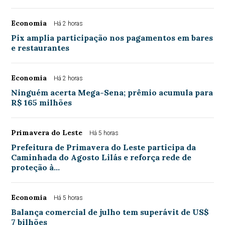
Economia
Há 2 horas
Pix amplia participação nos pagamentos em bares
e restaurantes
Economia
Há 2 horas
Ninguém acerta Mega-Sena; prêmio acumula para
R$ 165 milhões
Primavera do Leste
Há 5 horas
Prefeitura de Primavera do Leste participa da
Caminhada do Agosto Lilás e reforça rede de
proteção à…
Economia
Há 5 horas
Balança comercial de julho tem superávit de US$
7 bilhões